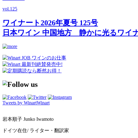
vol.
125
ワイナート2026年夏号 125号
日本ワイン 中国地方 静かに光るワイ
Tweets by WinartWinart
岩本順子 Junko Iwamoto
ドイツ在住/ ライター・翻訳家