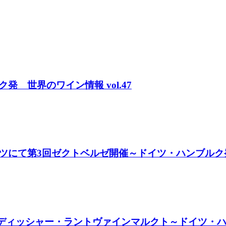
 世界のワイン情報 vol.47
て第3回ゼクトベルゼ開催～ドイツ・ハンブルク発 世
ィッシャー・ラントヴァインマルクト～ドイツ・ハンブル