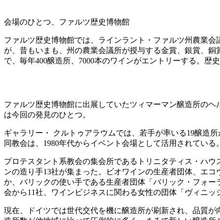
会場のひとつ、ファルツ歴史博物館
ファルツ歴史博物館では、ラインラント・ファルツ州農業会
が、昔もいまも、州の農業会議所が授与する金賞、銀賞、銅
で、毎年400醸造所、7000本のワインがエントリーする
ファルツ歴史博物館に出展していたツィマーマン醸造所のヘ
は今回の発見のひとつ。
ギャラリー・ クルトゥアラウムでは、若手が率いる19醸造所
同教会は、1980年代からイベント会場として活用されている
プロテスタント系教会の集会所であるトリニタティス・ハウ
ンの造り手13社が集まった。ビオワインの生産者団体、エコ
か、バリックの使い手である生産者団体「バリック・フォー
会から11社、ワインビジネスに関わる女性の団体「ヴィニッ
現在、ドイツでは世代交代を機に醸造所が刷新され、品質が