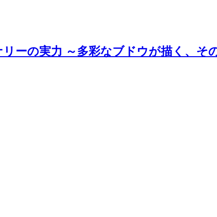
ナリーの実力 ～多彩なブドウが描く、そ