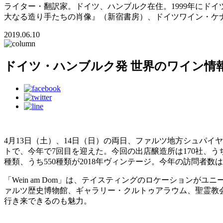
ライター・翻訳家。ドイツ、ハンブルク在住。1999年にドイ
大なる造り手たちの肖像』（新宿書房）、ドイツワイン・ケナー資格試験
2019.06.10
ドイツ・ハンブルク発 世界のワイン情報 v
4月13日（土）、14日（日）の両日、ファルツ地方シュパイ
トで、今年で7回目を迎えた。今回の出店醸造所は170社、う
種類、うち550種類が2018年ヴィンテージ。今年の訪問者数は
「Wein am Dom」は、テイスティングのロケーション
ァルツ歴史博物館、ギャラリー・クルトゥアラウム、聖霊教
行き来できるのも魅力。