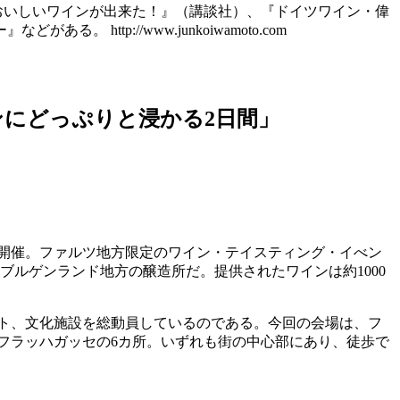
『おいしいワインが出来た！』（講談社）、『ドイツワイン・偉
tp://www.junkoiwamoto.com
ワインにどっぷりと浸かる2日間」
開催。ファルツ地方限定のワイン・テイスティング・イべン
、ブルゲンランド地方の醸造所だ。提供されたワインは約1000
ポット、文化施設を総動員しているのである。今回の会場は、フ
フラッハガッセの6カ所。いずれも街の中心部にあり、徒歩で