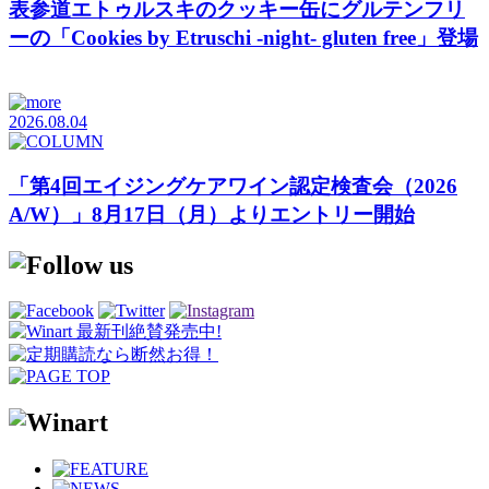
表参道エトゥルスキのクッキー缶にグルテンフリ
ーの「Cookies by Etruschi -night- gluten free」登場
2026.08.04
「第4回エイジングケアワイン認定検査会（2026
A/W）」8月17日（月）よりエントリー開始