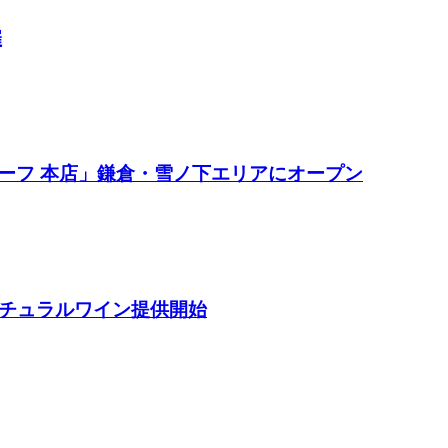
催
ーフ 本店」鎌倉・雪ノ下エリアにオープン
ナチュラルワイン提供開始