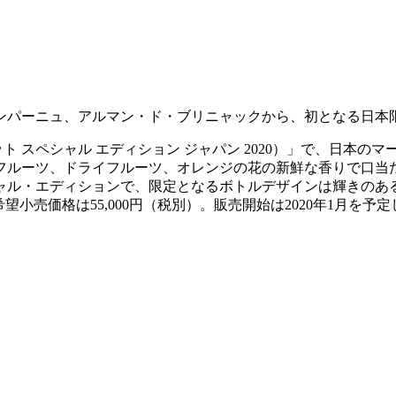
ャンパーニュ、アルマン・ド・ブリニャックから、初となる日本
n 2020（ブリュット スペシャル エディション ジャパン 2020）
スフルーツ、ドライフルーツ、オレンジの花の新鮮な香りで口
ャル・エディションで、限定となるボトルデザインは輝きのある
希望小売価格は55,000円（税別）。販売開始は2020年1月を予