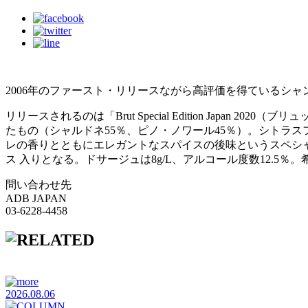
2006年のファースト・リリースながら高評価を得ているシ
リリースされるのは「Brut Special Edition Japa
たもの（シャルドネ55％、ピノ・ノワール45％）。シトラ
レの香りとともにエレガントなスパイスの後味というスペシ
ス 入りとなる。ドサージュは8g/L、アルコール度数12.5％。
問い合わせ先
ADB JAPAN
03-6228-4458
2026.08.06