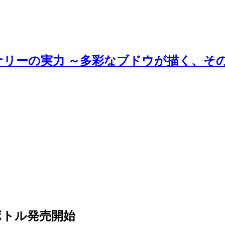
ナリーの実力 ～多彩なブドウが描く、そ
ボトル発売開始