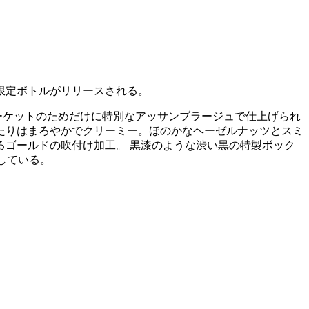
限定ボトルがリリースされる。
」で、日本のマーケットのためだけに特別なアッサンブラージュで仕上げられ
当たりはまろやかでクリーミー。ほのかなヘーゼルナッツとスミ
ゴールドの吹付け加工。 黒漆のような渋い黒の特製ボック
定している。