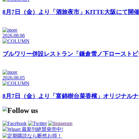
8月7日（金）より「酒旅夜市」KITTE大阪にて開
2026.08.06
ブルワリー併設レストラン「鎌倉雪ノ下ローストビ
2026.08.05
8月7日（金）より「富錦樹台菜香檳」オリジナル