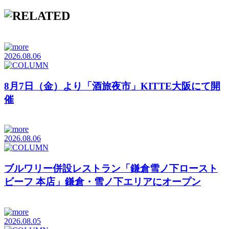
2026.08.06
8月7日（金）より「酒旅夜市」KITTE大阪にて開
催
2026.08.06
ブルワリー併設レストラン「鎌倉雪ノ下ロースト
ビーフ 本店」鎌倉・雪ノ下エリアにオープン
2026.08.05