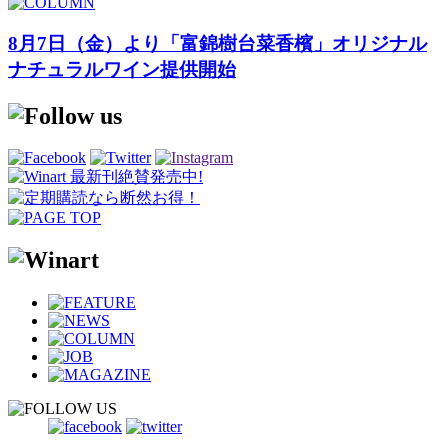
8月7日（金）より「富錦樹台菜香檳」オリジナル
ナチュラルワイン提供開始