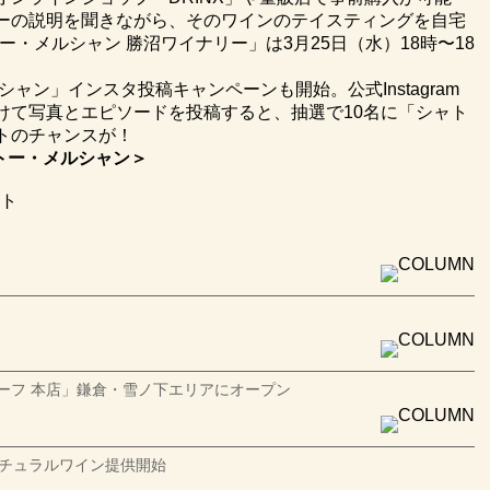
ーの説明を聞きながら、そのワインのテイスティングを自宅
ー・メルシャン 勝沼ワイナリー」は3月25日（水）18時〜18
ャン」インスタ投稿キャンペーンも開始。公式Instagram
けて写真とエピソードを投稿すると、抽選で10名に「シャト
ントのチャンスが！
トー・メルシャン＞
ント
ーフ 本店」鎌倉・雪ノ下エリアにオープン
ナチュラルワイン提供開始