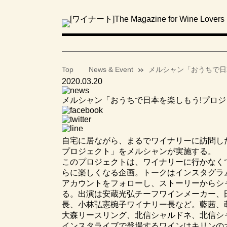
Top
News & Event
メルシャン「おうちで日
2020.03.20
メルシャン「おうちで日本を楽しもう!プロ
自宅に居ながら、まるでワイナリーに訪問し
プロジェクト」をメルシャンが実施する。
このプロジェクトは、ワイナリーに行かなく
らに楽しくなる企画。トークはインスタグラムに
アカウントをフォローし、ストーリーからシ
る。出演は安蔵光弘チーフワインメーカー、
長、小林弘憲椀子ワイナリー長など。藍茜、
大森リースリング、北信シャルドネ、北信シ
インスタライブで登場するワインはキリンのオ