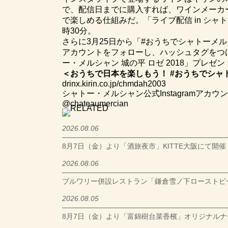
で、配信日までに購入すれば、ワインメーカ
で楽しめる仕組みだ。「ライブ配信 in シャト
時30分。
さらに3月25日から「#おうちでシャトーメルシ
アカウントをフォローし、ハッシュタグをつ
ー・メルシャン 城の平 ロゼ 2018」プレゼ
＜おうちで日本を楽しもう！ #おうちでシャ
drinx.kirin.co.jp/chmdah2003
シャトー・メルシャン公式Instagramアカウ
@chateaumercian
2026.08.06
8月7日（金）より「酒旅夜市」KITTE大阪にて開催
2026.08.06
ブルワリー併設レストラン「鎌倉雪ノ下ローストビ
2026.08.05
8月7日（金）より「富錦樹台菜香檳」オリジナル