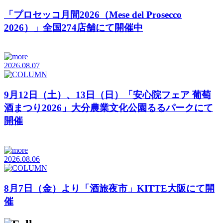
「プロセッコ月間2026（Mese del Prosecco
2026）」全国274店舗にて開催中
2026.08.07
9月12日（土）、13日（日）「安心院フェア 葡萄
酒まつり2026」大分農業文化公園るるパークにて
開催
2026.08.06
8月7日（金）より「酒旅夜市」KITTE大阪にて開
催