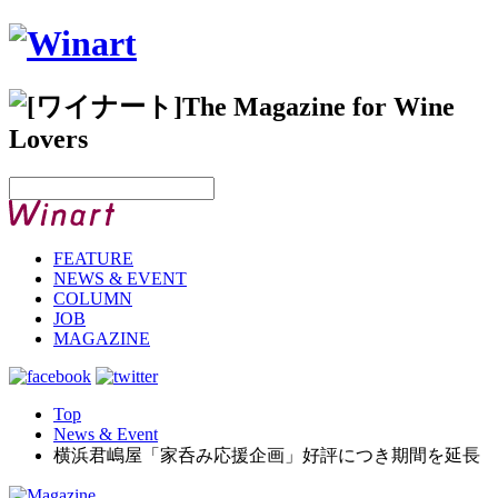
FEATURE
NEWS & EVENT
COLUMN
JOB
MAGAZINE
Top
News & Event
横浜君嶋屋「家呑み応援企画」好評につき期間を延長