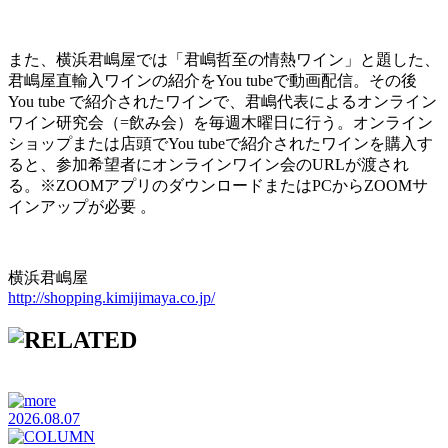
また、横浜君嶋屋では「君嶋哲至の情熱ワイン」と題した、
君嶋屋直輸入ワインの紹介をYou tubeで動画配信。その後
You tube で紹介されたワインで、君嶋代表によるオンライン
ワイン研究会（=飲み会）を毎週木曜日に行う。オンライン
ショップまたは店頭でYou tubeで紹介されたワインを購入す
ると、参加希望者にオンラインワイン会のURLが渡され
る。※ZOOMアプリのダウンロードまたはPCからZOOMサ
インアップが必要 。
横浜君嶋屋
http://shopping.kimijimaya.co.jp/
2026.08.07