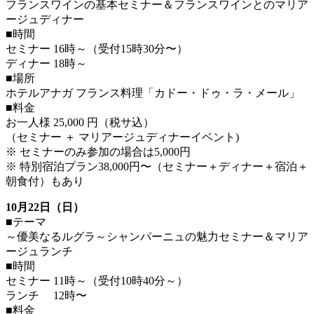
フランスワインの基本セミナー＆フランスワインとのマリア
ージュディナー
■時間
セミナー 16時～（受付15時30分〜）
ディナー 18時～
■場所
ホテルアナガ フランス料理「カドー・ドゥ・ラ・メール」
■料金
お一人様 25,000 円（税サ込）
（セミナー ＋ マリアージュディナーイベント)
※ セミナーのみ参加の場合は5,000円
※ 特別宿泊プラン38,000円〜（セミナー＋ディナー＋宿泊＋
朝食付）もあり
10月22日（日）
■テーマ
～優美なるルグラ～シャンパーニュの魅力セミナー＆マリア
ージュランチ
■時間
セミナー 11時～（受付10時40分～）
ランチ 12時〜
■料金