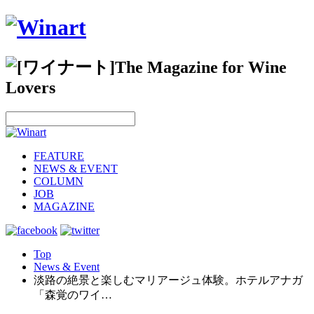
FEATURE
NEWS & EVENT
COLUMN
JOB
MAGAZINE
Top
News & Event
淡路の絶景と楽しむマリアージュ体験。ホテルアナガ
「森覚のワイ…