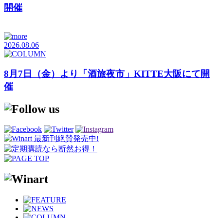
開催
2026.08.06
8月7日（金）より「酒旅夜市」KITTE大阪にて開
催