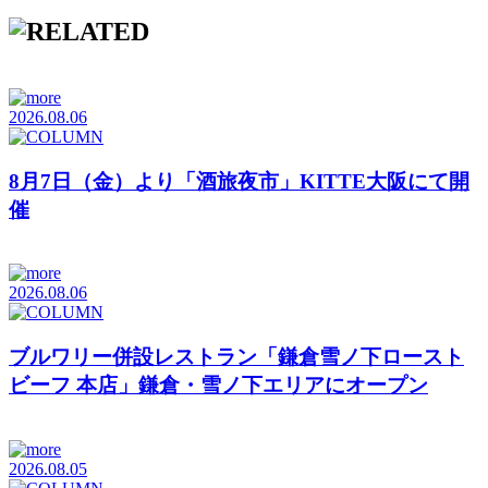
2026.08.06
8月7日（金）より「酒旅夜市」KITTE大阪にて開
催
2026.08.06
ブルワリー併設レストラン「鎌倉雪ノ下ロースト
ビーフ 本店」鎌倉・雪ノ下エリアにオープン
2026.08.05