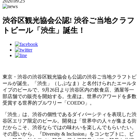
2020.09.25
渋谷区観光協会公認! 渋谷ご当地クラフ
トビール「渋生」誕生！
東京・渋谷の渋谷区観光協会も公認の渋谷ご当地クラフトビ
ールが誕生。「渋生」（しぶなま）と名付けられたエールタ
イプのビールで、9月26日より渋谷区内の飲食店、酒屋等一
部店舗での販売を開始する。生産は、世界のアワードを多数
受賞する世界的ブルワリー「COEDO」。
「渋生」は、渋谷の個性であるダイバーシティを表現した渋
谷区エリア限定のビール。開発は「世界中の人々が集まる街
だからこそ、渋谷ならではの味わいを楽しんでもらいたい。
その思いから、『Diversity & Inclusion』をコンセプトに、ビ