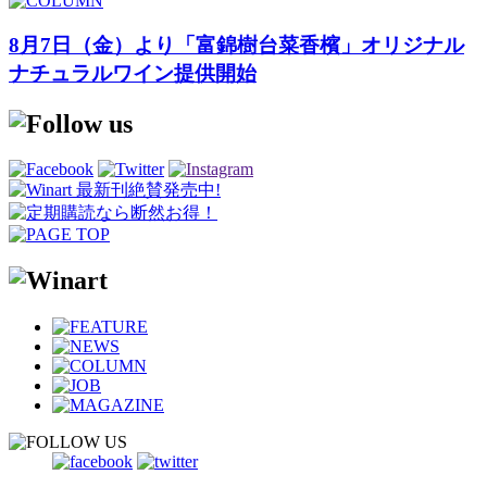
8月7日（金）より「富錦樹台菜香檳」オリジナル
ナチュラルワイン提供開始