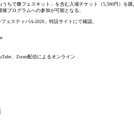
うちで勝フェスキット」を含む入場チケット（5,500円）を
開催プログラムへの参加が可能となる。
ーフェスティバル2020」特設サイトにて確認。
＞
ube、Zoom配信によるオンライン
催