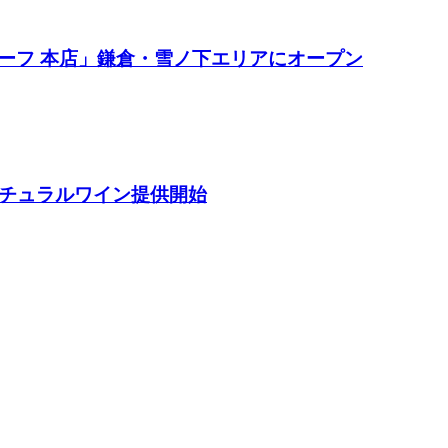
ーフ 本店」鎌倉・雪ノ下エリアにオープン
ナチュラルワイン提供開始