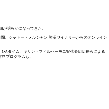
細が明らかになってきた。
2日間。シャトー・メルシャン 勝沼ワイナリーからのオンライン
ント、QAタイム、キリン・フィルハーモニ管弦楽団団長らによる
有料プログラムも。