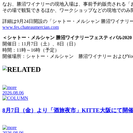
なお、勝沼ワイナリーの現地入場は、事前予約販売される「お
その場で観覧できるほか、ワークショップなどの現地でのみ
詳細は9月24日開設の「シャトー・メルシャン 勝沼ワイナリ
www.fes.chateaumercian.com
＜シャトー・メルシャン 勝沼ワイナリーフェスティバル2020
開催日：11月7日（土）、8日（日）
時間：11時～16時（予定）
開催場所：シャトー・メルシャン 勝沼ワイナリー およびYouT
2026.08.06
8月7日（金）より「酒旅夜市」KITTE大阪にて開
2026.08.06