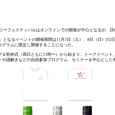
ナリーフェスティバルはオンラインでの開催が中心となるが、詳
0」となるイベントの開催期間は11月7日（土）、8日（日）の
ログラムに限定し開催することになった。
プニング＆乾杯式（両日ともに11時〜）から始まり、トークイベ
ストや謎解きなどの自由参加プログラム、セミナーを中心とした