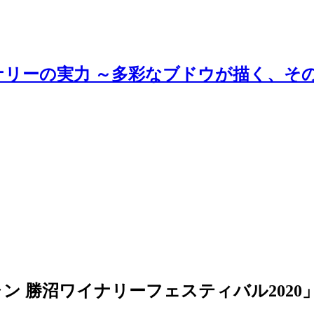
ナリーの実力 ～多彩なブドウが描く、そ
 勝沼ワイナリーフェスティバル2020