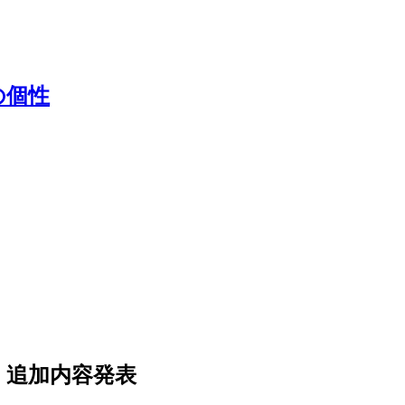
の個性
」追加内容発表