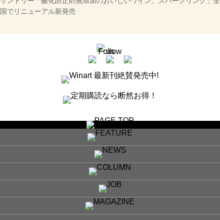
サントリー「酸化防止剤無添加のおいしいワイン。スパークリング」全
国でリニューアル新発売