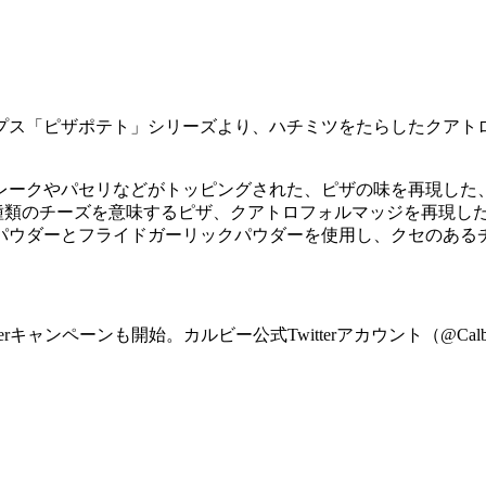
プス「ピザポテト」シリーズより、ハチミツをたらしたクアト
レークやパセリなどがトッピングされた、ピザの味を再現した
種類のチーズを意味するピザ、クアトロフォルマッジを再現し
パウダーとフライドガーリックパウダーを使用し、クセのある
rキャンペーンも開始。カルビー公式Twitterアカウント（@C