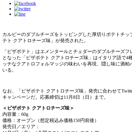
カルビーのダブルチーズをトッピングした厚切りポテトチッ
テト クアトロチーズ味」が発売された。
「ピザポテト」はエメンタールとチェダーのダブルチーズフ
となった「ピザポテト クアトロチーズ味」はイタリア語で4
ッチなクアトロフォルマッジの味わいを再現、隠し味に酒粕
いる。
なお、「ピザポテト クアトロチーズ味」発売に合わせてTwitte
キャンペーンだ。応募締切は11月8日（日）まで。
＜ピザポテト クアトロチーズ味＞
内容量：60g
価格：オープン（想定税込み価格150円前後）
発売日／エリア：