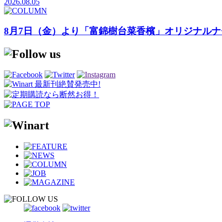
2026.08.05
8月7日（金）より「富錦樹台菜香檳」オリジナル