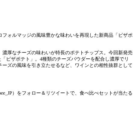
ロフォルマッジの風味豊かな味わいを再現した新商品「ピザポ
、濃厚なチーズの味わいが特長のポテトチップス。今回新発売
た「ピザポテト」。4種類のチーズパウダーを配合し濃厚でリ
チーズの風味を引き立たせるなど、ワインとの相性抜群として
albee_JP）をフォロー＆リツイートで、食べ比べセットが当たる