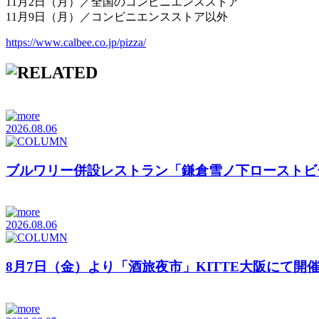
11月2日（月）／全国のコンビニエンスストア
11月9日（月）／コンビニエンスストア以外
https://www.calbee.co.jp/pizza/
2026.08.06
ブルワリー併設レストラン「鎌倉雪ノ下ローストビ
2026.08.06
8月7日（金）より「酒旅夜市」KITTE大阪にて開