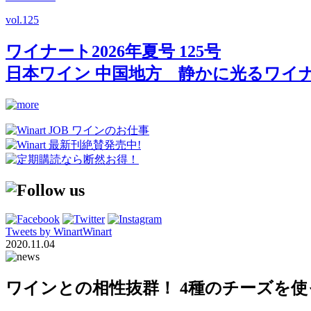
vol.
125
ワイナート2026年夏号 125号
日本ワイン 中国地方 静かに光るワイ
Tweets by WinartWinart
2020.11.04
ワインとの相性抜群！ 4種のチーズを