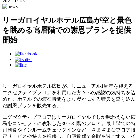
2021.03.03
リーガロイヤルホテル広島が空と景色
を眺める高層階での謝恩プランを提供
開始
リーガロイヤルホテル広島が、リニューアル1周年を迎える
エグゼクティブフロアを利用した方々への感謝の気持ちを込
めた、ホテルでの滞在時間をより豊かにする特典を盛り込ん
だ謝恩プランを販売する。
エグゼクティブフロアはリーガロイヤルでしか味わえない広
島をコンセプトに改装した30・31階のフロア。最上階での特
別朝食やインルームチェックインなど、さまざまなフロア限
定サービスや特典を提供し、自宅近郊で余暇を過ごすステイ