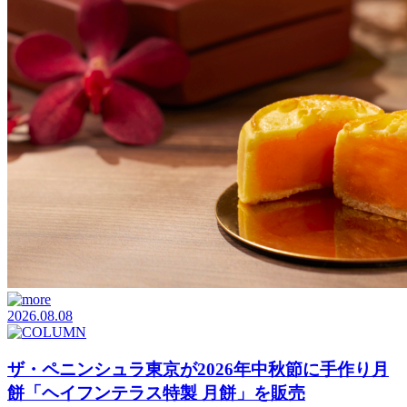
2026.08.08
ザ・ペニンシュラ東京が2026年中秋節に手作り月
餅「ヘイフンテラス特製 月餅」を販売