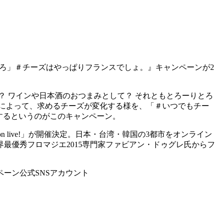
いろ」＃チーズはやっぱりフランスでしょ。』キャンペーンが2
 ワインや日本酒のおつまみとして？ それともとろーりとろ
によって、求めるチーズが変化する様を、「＃いつでもチー
するというのがこのキャンペーン。
se on live!」が開催決定。日本・台湾・韓国の3都市をオンライン
最優秀フロマジエ2015専門家ファビアン・ドゥグレ氏からフ
ーン公式SNSアカウント