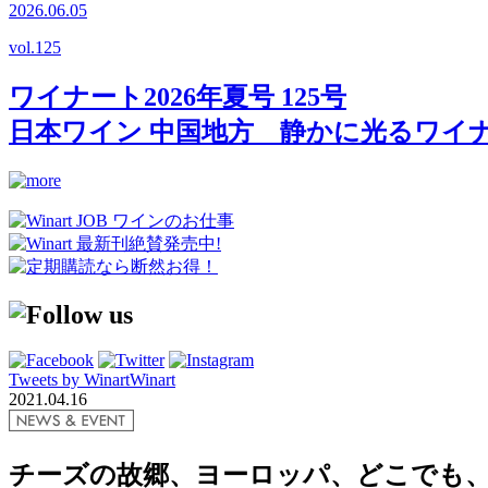
2026.06.05
vol.
125
ワイナート2026年夏号 125号
日本ワイン 中国地方 静かに光るワイ
Tweets by WinartWinart
2021.04.16
チーズの故郷、ヨーロッパ、どこでも