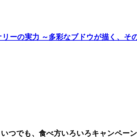
ナリーの実力 ～多彩なブドウが描く、そ
、いつでも、食べ方いろいろキャンペーン