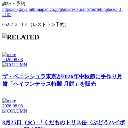
詳細・予約
https://nagoya.hiltonjapan.co.jp/plans/restaurants/buffet/inplace3-3-
2105
052-212-1151（レストラン予約）
2026.08.08
ザ・ペニンシュラ東京が2026年中秋節に手作り月
餅「ヘイフンテラス特製 月餅」を販売
2026.08.08
8月25日（火）「くだものトリス缶〈ぶどうハイボ