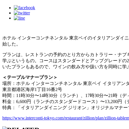
ホテル インターコンチネンタル 東京ベイのイタリアンダイ
始した。
プランは、レストランの予約のとり方からカトラリー・ナプ
学ぶというもの。コースはスタンダードとアップグレードの2
いたプランもあるので、ワインの飲み方や扱い方を同時に学
＜テーブルマナープラン＞
場所：ホテル インターコンチネンタル 東京ベイ イタリアン
東京都港区海岸1丁目16番2号
時間：11時30分〜14時30分（ランチ）、17時30分〜21
料金：6,600円（ランチのスタンダードコース）〜13,200
特典：「イタリアンダイニング ジリオン」オリジナルマナー
https://www.interconti-tokyo.com/restaurant/zillion/plan/zillion-table