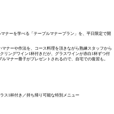
ルマナーを学べる「テーブルマナープラン」を、平日限定で開
いマナーや作法を、コース料理を頂きながら熟練スタッフから
クリングワイン1杯付きだが、グラスワインが赤白1杯ずつ付
ブルマナー冊子がプレゼントされるので、自宅での復習も。
グラス1杯付き／持ち帰り可能な特別メニュー