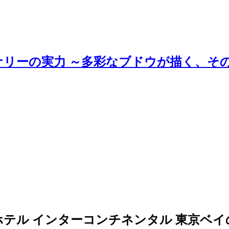
ナリーの実力 ～多彩なブドウが描く、そ
テル インターコンチネンタル 東京ベ