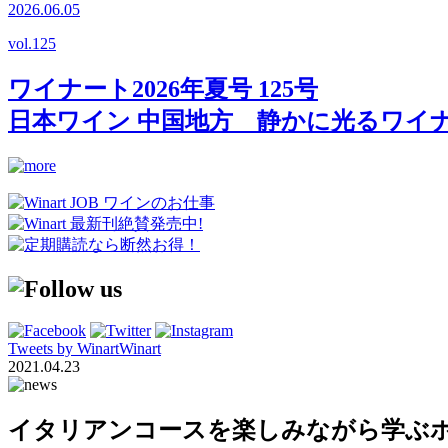
2026.06.05
vol.
125
ワイナート2026年夏号 125号
日本ワイン 中国地方 静かに光るワイ
Tweets by WinartWinart
2021.04.23
イタリアンコースを楽しみながら学ぶホ