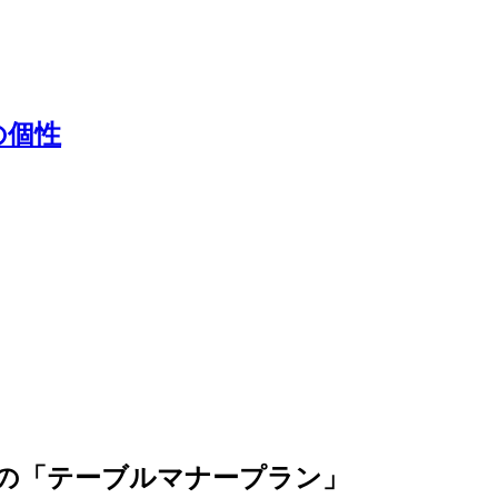
の個性
イの「テーブルマナープラン」