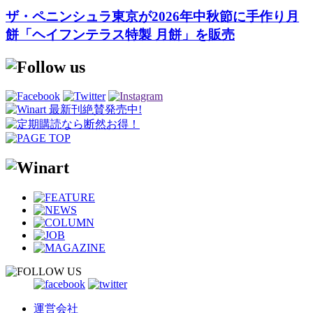
ザ・ペニンシュラ東京が2026年中秋節に手作り月
餅「ヘイフンテラス特製 月餅」を販売
運営会社