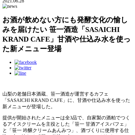
2021.06.28
お酒が飲めない方にも発酵文化の愉し
みを届けたい 笹一酒造「SASAICHI
KRAND CAFE」甘酒や仕込み水を使っ
た新メニュー登場
山梨の老舗日本酒蔵、笹一酒造が運営するカフェ
「SASAICHI KRAND CAFE」に、甘酒や仕込み水を使った
新メニューが登場した。
提供が開始されたメニューは全3品で、自家製の酒粕でつく
るアイスクリームを主役とした「笹一 甘酒アイスパフェ」
と「笹一 吟醸クリームあんみつ」、酒づくりに使用する仕