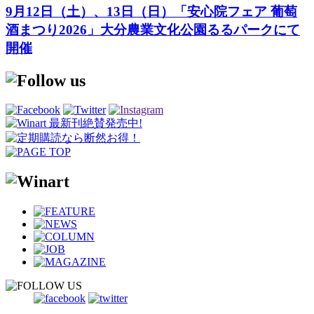
9月12日（土）、13日（日）「安心院フェア 葡萄
酒まつり2026」大分農業文化公園るるパークにて
開催