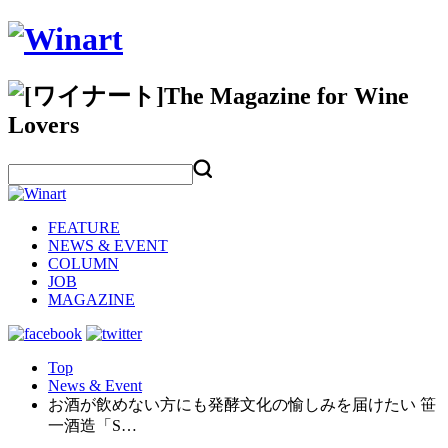
FEATURE
NEWS & EVENT
COLUMN
JOB
MAGAZINE
Top
News & Event
お酒が飲めない方にも発酵文化の愉しみを届けたい 笹
一酒造「S…