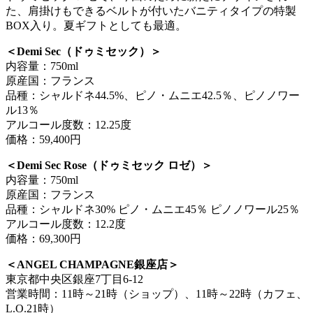
た、肩掛けもできるベルトが付いたバニティタイプの特製
BOX入り。夏ギフトとしても最適。
＜Demi Sec（ドゥミセック）＞
内容量：750ml
原産国：フランス
品種：シャルドネ44.5%、ピノ・ムニエ42.5％、ピノノワー
ル13％
アルコール度数：12.25度
価格：59,400円
＜Demi Sec Rose（ドゥミセック ロゼ）＞
内容量：750ml
原産国：フランス
品種：シャルドネ30% ピノ・ムニエ45％ ピノノワール25％
アルコール度数：12.2度
価格：69,300円
＜ANGEL CHAMPAGNE銀座店＞
東京都中央区銀座7丁目6-12
営業時間：11時～21時（ショップ）、11時～22時（カフェ、
L.O.21時）