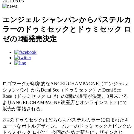
2021.08.03
エンジェル シャンパンからパステルカ
ラーのドゥミセックとドゥミセック ロ
ゼの2種発売決定
ロゴマークが印象的なANGEL CHAMPAGNE（エンジェル
シャンパン）からDemi Sec（ドゥミセック）とDemi Sec
Rose（ドゥミセック ロゼ）の2種の販売が決定。8月末ごろ
よりANGEL CHAMPAGNE銀座店とオンラインストアにて
販売が開始される。
2種のドゥミセックはどちらもパステルカラーに包まれたキ
ュートなボトルデザイン。ブルーのドゥミセックとピンクの
ドゥミセック ロゼで、今回のために新たにデザインされ