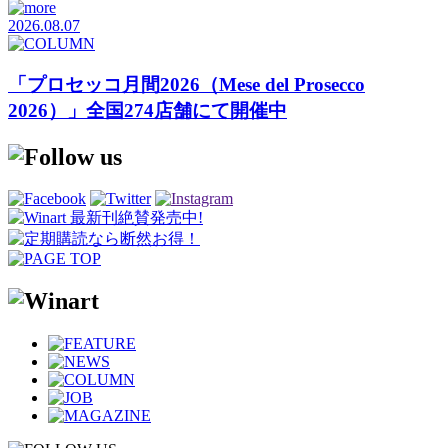
2026.08.07
「プロセッコ月間2026（Mese del Prosecco
2026）」全国274店舗にて開催中