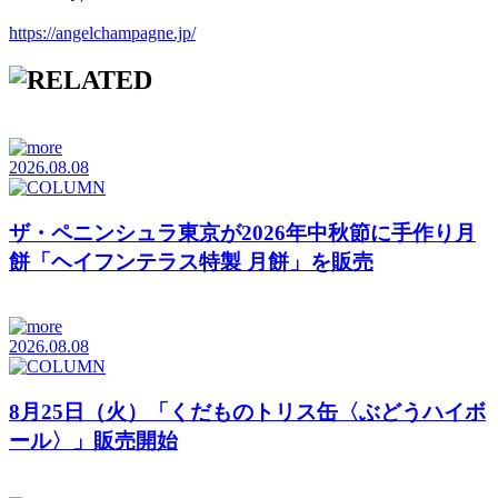
https://angelchampagne.jp/
2026.08.08
ザ・ペニンシュラ東京が2026年中秋節に手作り月
餅「ヘイフンテラス特製 月餅」を販売
2026.08.08
8月25日（火）「くだものトリス缶〈ぶどうハイボ
ール〉」販売開始