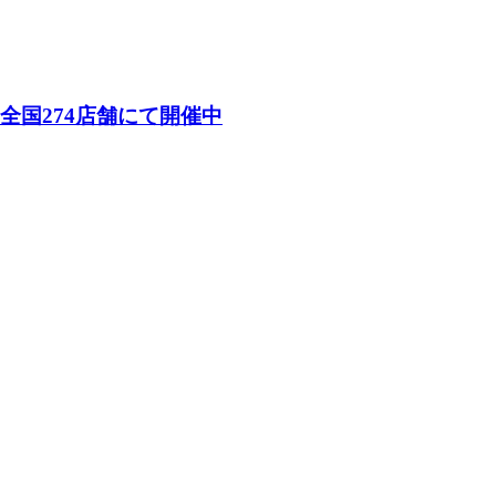
26）」全国274店舗にて開催中