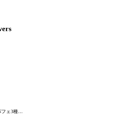
フェ3種…