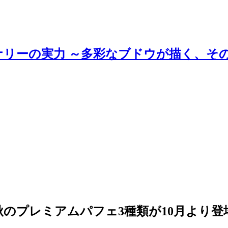
ナリーの実力 ～多彩なブドウが描く、そ
のプレミアムパフェ3種類が10月より登