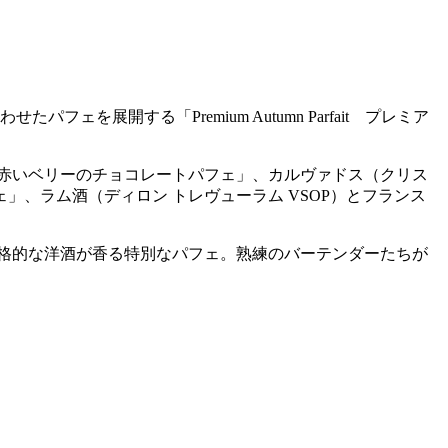
展開する「Premium Autumn Parfait プレミア
と赤いベリーのチョコレートパフェ」、カルヴァドス（クリス
」、ラム酒（ディロン トレヴューラム VSOP）とフランス
格的な洋酒が香る特別なパフェ。熟練のバーテンダーたちが