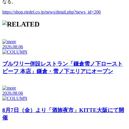
なる。
https://shop.riedel.co.jp/news/detail.php?news_id=206
2026.08.06
ブルワリー併設レストラン「鎌倉雪ノ下ロースト
ビーフ 本店」鎌倉・雪ノ下エリアにオープン
2026.08.06
8月7日（金）より「酒旅夜市」KITTE大阪にて開
催