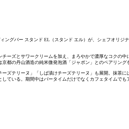
ディングバー スタンド EL（スタンド エル）が、シェフオリジ
ンチーズとサワークリームを加え、まろやかで濃厚なコクの中
は京都の丹山酒造の純米微発泡酒「ジャポン」とのペアリング
チーズテリーヌ」「しば漬けチーズテリーヌ」も展開。抹茶に
としている。期間中はバータイムだけでなくカフェタイムでも