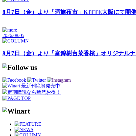
8月7日（金）より「酒旅夜市」KITTE大阪にて開
2026.08.05
8月7日（金）より「富錦樹台菜香檳」オリジナル