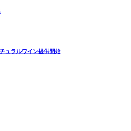
催
ナチュラルワイン提供開始