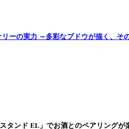
ナリーの実力 ～多彩なブドウが描く、そ
スタンド EL」でお酒とのペアリングが