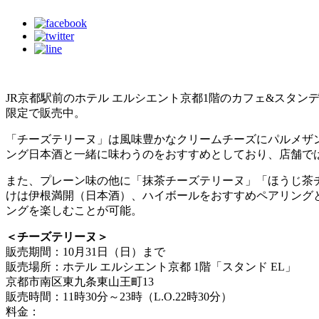
JR京都駅前のホテル エルシエント京都1階のカフェ&スタン
限定で販売中。
「チーズテリーヌ」は風味豊かなクリームチーズにパルメザ
ング日本酒と一緒に味わうのをおすすめとしており、店舗で
また、プレーン味の他に「抹茶チーズテリーヌ」「ほうじ茶
けは伊根満開（日本酒）、ハイボールをおすすめペアリング
ングを楽しむことが可能。
＜チーズテリーヌ＞
販売期間：10月31日（日）まで
販売場所：ホテル エルシエント京都 1階「スタンド EL」
京都市南区東九条東山王町13
販売時間：11時30分～23時（L.O.22時30分）
料金：