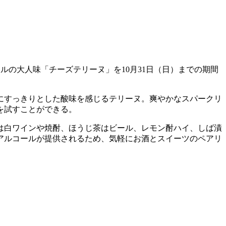
ナルの大人味「チーズテリーヌ」を10月31日（日）までの期間
にすっきりとした酸味を感じるテリーヌ。爽やかなスパークリ
を試すことができる。
は白ワインや焼酎、ほうじ茶はビール、レモン酎ハイ、しば漬
アルコールが提供されるため、気軽にお酒とスイーツのペアリ