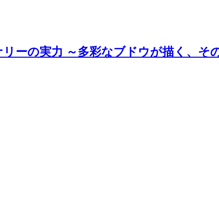
ナリーの実力 ～多彩なブドウが描く、そ