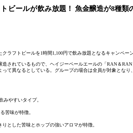
トビールが飲み放題！ 魚金醸造が8種類
クラフトビールを1時間1,100円で飲み放題となるキャンペー
されているもので、ヘイジーペールエールの「RAN＆RAN」やレ
って異なるとしている。グループの場合は全員が対象となり、
で飲みやすいタイプ。
ある苦味が特徴。
きりとした苦味とホップの強いアロマが特徴。