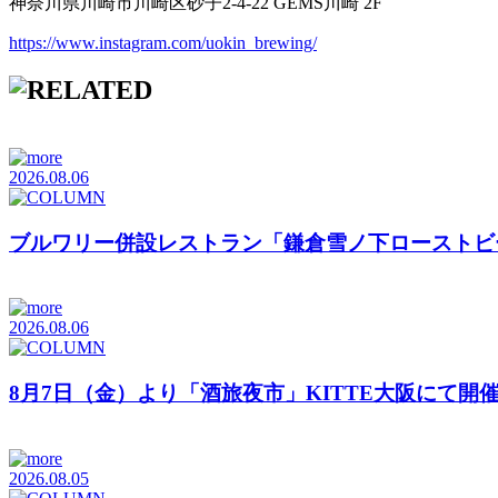
神奈川県川崎市川崎区砂子2-4-22 GEMS川崎 2F
https://www.instagram.com/uokin_brewing/
2026.08.06
ブルワリー併設レストラン「鎌倉雪ノ下ローストビ
2026.08.06
8月7日（金）より「酒旅夜市」KITTE大阪にて開
2026.08.05