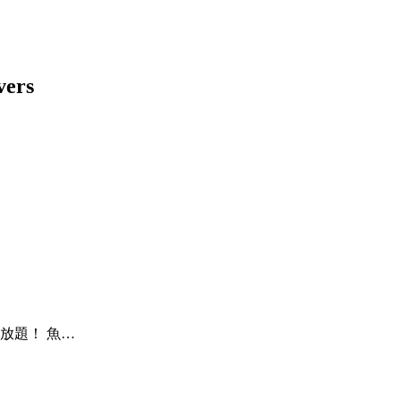
放題！ 魚…