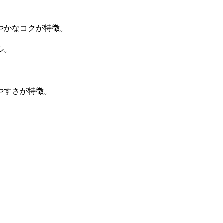
やかなコクが特徴。
ール。
やすさが特徴。