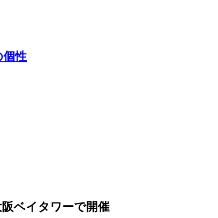
の個性
大阪ベイタワーで開催