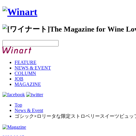
FEATURE
NEWS & EVENT
COLUMN
JOB
MAGAZINE
Top
News & Event
ゴシック×ロリータな限定ストロベリースイーツビュッ