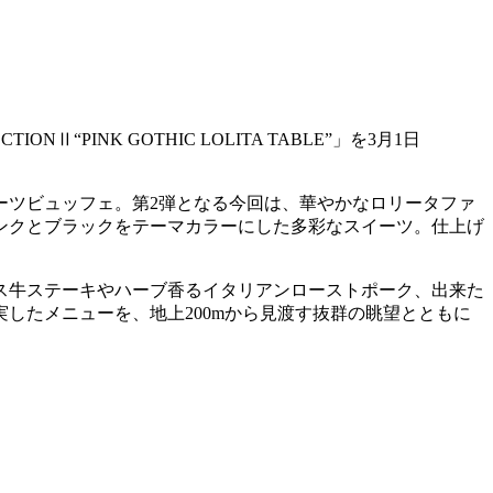
PINK GOTHIC LOLITA TABLE”」を3月1日
ーツビュッフェ。第2弾となる今回は、華やかなロリータファ
ンクとブラックをテーマカラーにした多彩なスイーツ。仕上げ
ス牛ステーキやハーブ香るイタリアンローストポーク、出来た
したメニューを、地上200mから見渡す抜群の眺望とともに