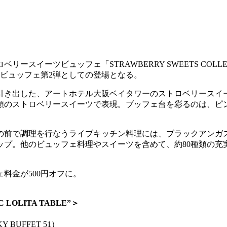
ビュッフェ「STRAWBERRY SWEETS COLLECTIONⅡ“
ツビュッフェ第2弾としての登場となる。
引き出した、アートホテル大阪ベイタワーのストロベリースイ
種類のストロベリースイーツで表現。ブッフェ台を彩るのは、ピ
の前で調理を行なうライブキッチン料理には、ブラックアンガ
プ。他のビュッフェ料理やスイーツを含めて、約80種類の充実
料金が500円オフに。
 LOLITA TABLE”＞
BUFFET 51）