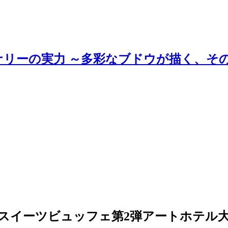
ナリーの実力 ～多彩なブドウが描く、そ
スイーツビュッフェ第2弾アートホテル