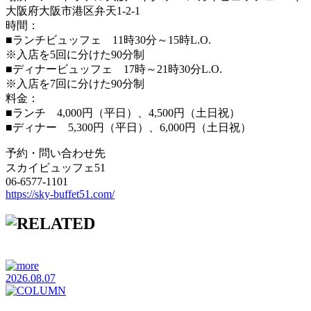
大阪府大阪市港区弁天1-2-1
時間：
■ランチビュッフェ 11時30分～15時L.O.
※入店を5回に分けた90分制
■ディナービュッフェ 17時～21時30分L.O.
※入店を7回に分けた90分制
料金：
■ランチ 4,000円（平日）、4,500円（土日祝）
■ディナー 5,300円（平日）、6,000円（土日祝）
予約・問い合わせ先
スカイビュッフェ51
06-6577-1101
https://sky-buffet51.com/
2026.08.07