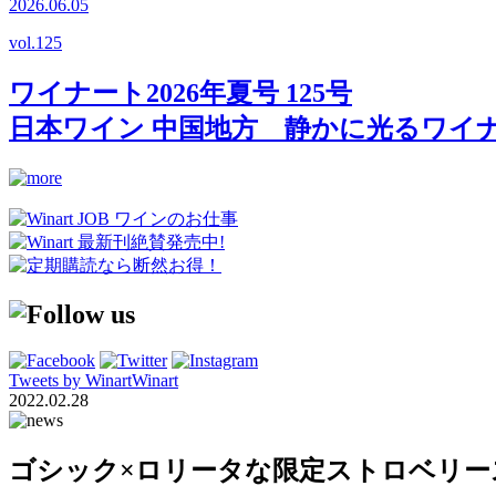
2026.06.05
vol.
125
ワイナート2026年夏号 125号
日本ワイン 中国地方 静かに光るワイ
Tweets by WinartWinart
2022.02.28
ゴシック×ロリータな限定ストロベリー