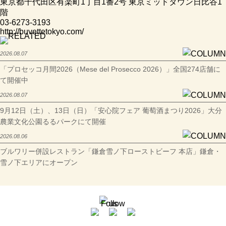
東京都千代田区有楽町1丁目1番2号 東京ミッドタウン日比谷1
階
03-6273-3193
http://buvettetokyo.com/
2026.08.07
「プロセッコ月間2026（Mese del Prosecco 2026）」全国274店舗に
て開催中
2026.08.07
9月12日（土）、13日（日）「安心院フェア 葡萄酒まつり2026」大分
農業文化公園るるパークにて開催
2026.08.06
ブルワリー併設レストラン「鎌倉雪ノ下ローストビーフ 本店」鎌倉・
雪ノ下エリアにオープン