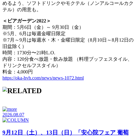
めるよう、ソフトドリンクやモクテル（ノンアルコールカク
テル）の用意も。
＜ビアガーデン2022＞
期間：5月6日（金）～ 9月30日（金）
※5月、6月は毎週金曜日限定
※7月～9月は毎週水・木・金曜日限定（8月10日～8月12日の
旧盆除く）
時間：1730分〜21時L.O.
内容：120分食べ放題・飲み放題 （料理ブッフェスタイル、
ドリンクセルフスタイル）
料金：4,000円
https://oka-hvh.com/news/news-1072.html
2026.08.07
9月12日（土）、13日（日）「安心院フェア 葡萄