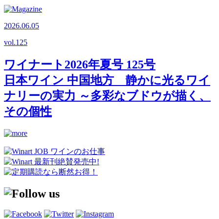
2026.06.05
vol.
125
ワイナート2026年夏号 125号
日本ワイン 中国地方 静かに光るワイ
ナリーの実力 ～多彩なブドウが描く、
その個性