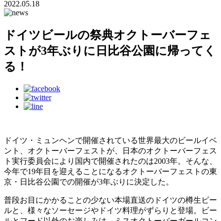
2022.05.18
ドイツビールの祭典オクトーバーフェ
ストが3年ぶりに日比谷公園に帰ってく
る！
ドイツ・ミュンヘンで開催されている世界最大のビールイベ
ント、オクトーバーフェストが、日本のオクトーバーフェス
ト実行委員会により国内で開催されたのは2003年。そんな、
今年で19年目を迎えることになるオクトーバーフェストの東
京・日比谷公園での開催が3年ぶりに決定した。
普段お目にかかることの少ない本場直送のドイツの樽生ビー
ルと、様々なソーセージやドイツ料理がずらりと登場。ビー
ルとフード以外のお楽しみは、ミスオクトーバーガールコン