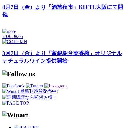
8月7日（金）より「酒旅夜市」KITTE大阪にて開
催
2026.08.05
8月7日（金）より「富錦樹台菜香檳」オリジナル
ナチュラルワイン提供開始