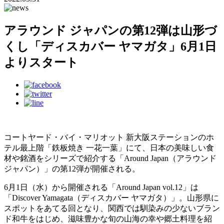
アラウンド ジャパンの第12弾は山形づ
くし「ディスカバー ヤマガタ」6月1日
よりスタート
コートヤード・バイ・マリオット 新大阪ステーションのホ
テル最上階「鉄板焼き 一花一葉」にて、日本の美味しい食
材や銘酒をシリーズで紹介する「Around Japan（アラウンド
ジャパン）」の第12弾が開催される。
6月1日（水）から開催される「Around Japan vol.12」は
「Discover Yamagata（ディスカバー ヤマガタ）」。山形県に
スポットをあてる回となり、関西では馴染みの少ないブラン
ド和牛をはじめ、滋味豊かな旬の山海の幸や郷土料理を紹