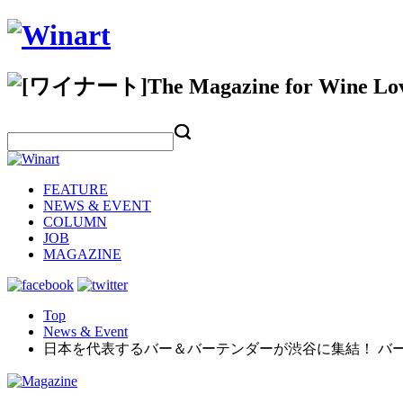
FEATURE
NEWS & EVENT
COLUMN
JOB
MAGAZINE
Top
News & Event
日本を代表するバー＆バーテンダーが渋谷に集結！ バ