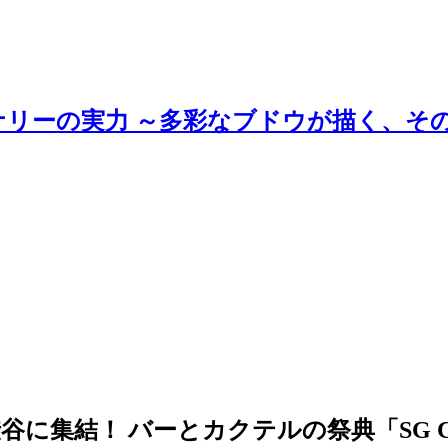
ナリーの実力 ～多彩なブドウが描く、そ
！ バーとカクテルの祭典「SG Cocktail