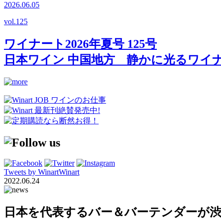
2026.06.05
vol.
125
ワイナート2026年夏号 125号
日本ワイン 中国地方 静かに光るワイ
Tweets by WinartWinart
2022.06.24
日本を代表するバー＆バーテンダーが渋谷に集結