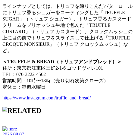
ラインナップとしては、トリュフを練りこんだバターロール
にトリュフ香るシュガーをコーティングした「TRUFFLE
SUGAR」（トリュフ シュガー）、トリュフ香るカスタード
クリームをブリオッシュ生地で包んだ「TRUFFLE
CUSTARD」（トリュフ カスタード）、クロックムッシュの
上に目の前でトリュフをスライスして仕上げる「TRUFFLE
CROQUE MONSIEUR」（トリュフ クロックムッシュ）な
ど。
＜TRUFFLE & BREAD（トリュフアンドブレッド）＞
住所：東京都江東区三好2-1-6 ゴッドヴィレ101
TEL：070-3222-4562
営業時間：10時〜18時（売り切れ次第クローズ）
定休日：毎週水曜日
https://www.instagram.com/truffle_and_bread/
2026.08.07