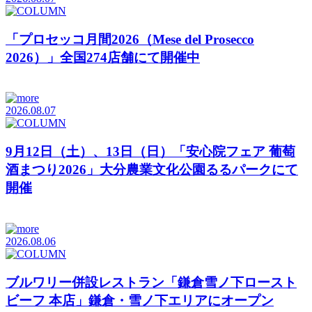
「プロセッコ月間2026（Mese del Prosecco
2026）」全国274店舗にて開催中
2026.08.07
9月12日（土）、13日（日）「安心院フェア 葡萄
酒まつり2026」大分農業文化公園るるパークにて
開催
2026.08.06
ブルワリー併設レストラン「鎌倉雪ノ下ロースト
ビーフ 本店」鎌倉・雪ノ下エリアにオープン