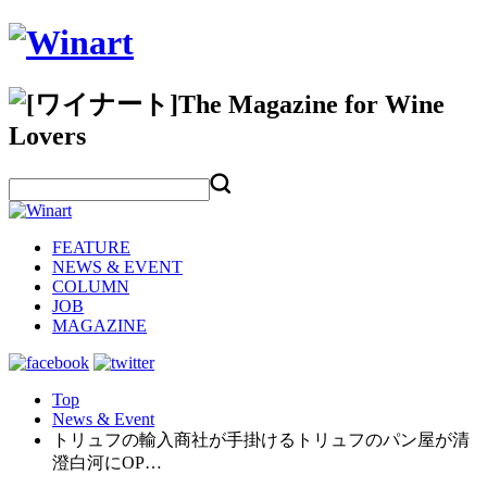
FEATURE
NEWS & EVENT
COLUMN
JOB
MAGAZINE
Top
News & Event
トリュフの輸入商社が手掛けるトリュフのパン屋が清
澄白河にOP…