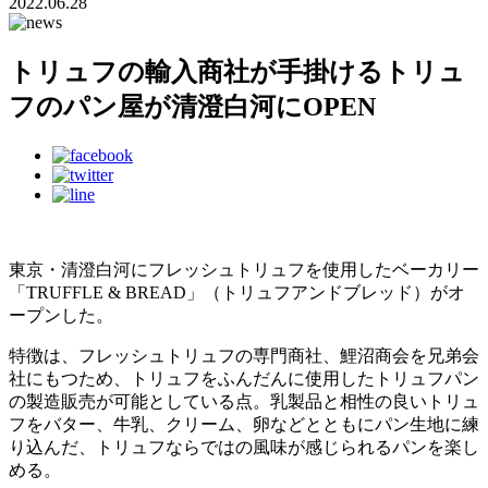
2022.06.28
トリュフの輸入商社が手掛けるトリュ
フのパン屋が清澄白河にOPEN
東京・清澄白河にフレッシュトリュフを使用したベーカリー
「TRUFFLE & BREAD」（トリュフアンドブレッド）がオ
ープンした。
特徴は、フレッシュトリュフの専門商社、鯉沼商会を兄弟会
社にもつため、トリュフをふんだんに使用したトリュフパン
の製造販売が可能としている点。乳製品と相性の良いトリュ
フをバター、牛乳、クリーム、卵などとともにパン生地に練
り込んだ、トリュフならではの風味が感じられるパンを楽し
める。