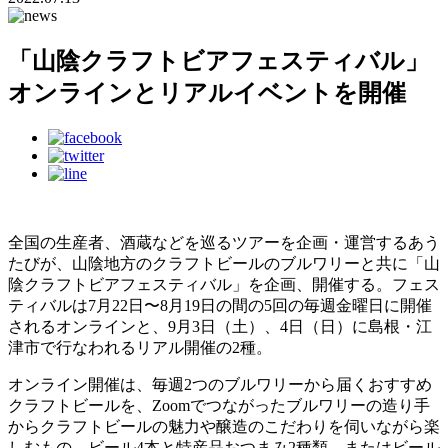
「山陰クラフトビアフェスティバル」
オンラインとリアルイベントを開催
全国の生産者、酒蔵などを巡るツアーを企画・運営するあう
たびが、山陰地方のクラフトビールのブルワリーと共に「山
陰クラフトビアフェスティバル」を企画、開催する。フェス
ティバルは7月22日〜8月19日の間の5回の毎週金曜日に開催
されるオンラインと、9月3日（土）、4日（日）に島根・江
津市で行なわれるリアル開催の2種。
オンライン開催は、毎週2つのブルワリーから届くおすすめ
クラフトビールを、Zoomでつながったブルワリーの造り手
からクラフトビールの魅力や醸造のこだわりを伺いながら楽
しむもの。ビール4本と特産品おつまみ2種類、またはビール