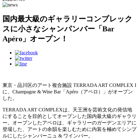
国内最大級のギャラリーコンプレック
スに小さなシャンパンバー「Bar
Apéro」オープン！
東京・品川区のアート複合施設 TERRADA ART COMPLEX I
に、Champagne & Wine Bar「Apéro（アペロ）」がオープン
した。
TERRADA ART COMPLEXは、天王洲を芸術文化の発信地
にすることを目的としてオープンした国内最大級のギャラリ
ー。オープンしたアペロは、ギャラリーのガーデンエリアに
登場した、アートの余韻を楽しむために内装を極めてシンプ
ルにしたシャンパーニュ & ワインバー。