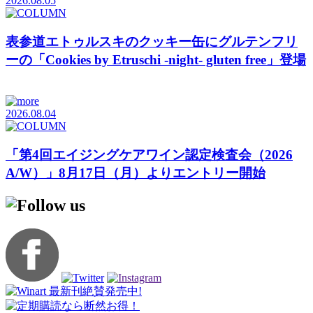
2026.08.05
表参道エトゥルスキのクッキー缶にグルテンフリ
ーの「Cookies by Etruschi -night- gluten free」登場
2026.08.04
「第4回エイジングケアワイン認定検査会（2026
A/W）」8月17日（月）よりエントリー開始