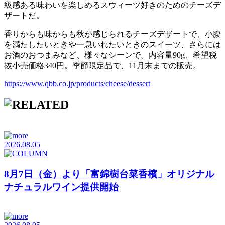
級感ある味わいを楽しめるスウィーツ好きのためのチーズデ
ザートだ。
香りからも味からも秋が感じられるチーズデザートで、小腹
を満たしたいときや一息いれたいときのスイーツ、さらには
お酒のおつまみなど、様々なシーンで。内容量90g、希望税
抜小売価格340円。季節限定品で、11月末までの販売。
https://www.qbb.co.jp/products/cheese/dessert
2026.08.05
8月7日（金）より「富錦樹台菜香檳」オリジナル
ナチュラルワイン提供開始