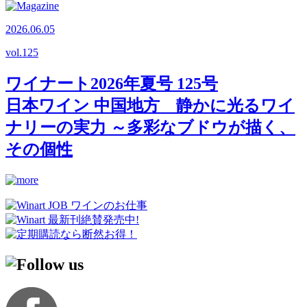
2026.06.05
vol.
125
ワイナート2026年夏号 125号
日本ワイン 中国地方 静かに光るワイ
ナリーの実力 ～多彩なブドウが描く、
その個性