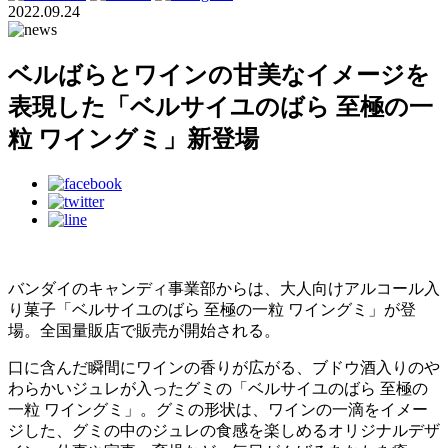
2022.09.24
ベルばらとワインの甘美なイメージを
表現した「ベルサイユのばら 至極の一
粒 ワイングミ」新登場
バンダイのキャンディ事業部からは、大人向けアルコール入
り菓子「ベルサイユのばら 至極の一粒 ワイングミ」が登
場。全国量販店で販売が開始される。
口に含んだ瞬間にワインの香りが広がる、ブドウ酒入りのや
わらかいジュレが入ったグミの「ベルサイユのばら 至極の
一粒 ワイングミ」。グミの形状は、ワインの一滴をイメー
ジした、グミの中のジュレの食感を楽しめるオリジナルデザ