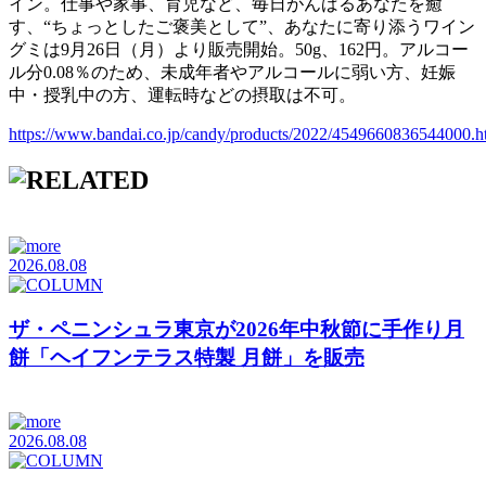
イン。仕事や家事、育児など、毎日がんばるあなたを癒
す、“ちょっとしたご褒美として”、あなたに寄り添うワイン
グミは9月26日（月）より販売開始。50g、162円。アルコー
ル分0.08％のため、未成年者やアルコールに弱い方、妊娠
中・授乳中の方、運転時などの摂取は不可。
https://www.bandai.co.jp/candy/products/2022/4549660836544000.h
2026.08.08
ザ・ペニンシュラ東京が2026年中秋節に手作り月
餅「ヘイフンテラス特製 月餅」を販売
2026.08.08