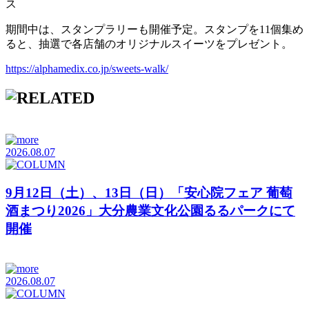
ス
期間中は、スタンプラリーも開催予定。スタンプを11個集め
ると、抽選で各店舗のオリジナルスイーツをプレゼント。
https://alphamedix.co.jp/sweets-walk/
2026.08.07
9月12日（土）、13日（日）「安心院フェア 葡萄
酒まつり2026」大分農業文化公園るるパークにて
開催
2026.08.07