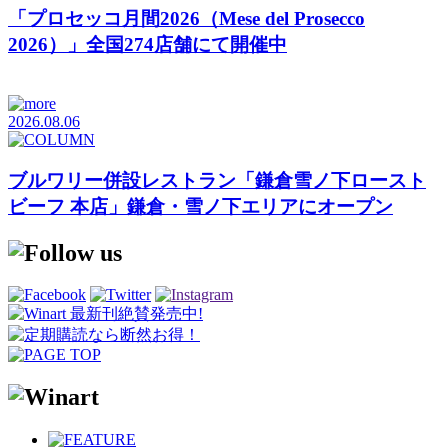
「プロセッコ月間2026（Mese del Prosecco
2026）」全国274店舗にて開催中
2026.08.06
ブルワリー併設レストラン「鎌倉雪ノ下ロースト
ビーフ 本店」鎌倉・雪ノ下エリアにオープン