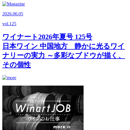
2026.06.05
vol.
125
ワイナート2026年夏号 125号
日本ワイン 中国地方 静かに光るワイ
ナリーの実力 ～多彩なブドウが描く、
その個性