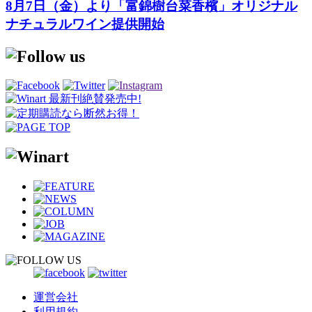
8月7日（金）より「富錦樹台菜香檳」オリジナル
ナチュラルワイン提供開始
運営会社
利用規約