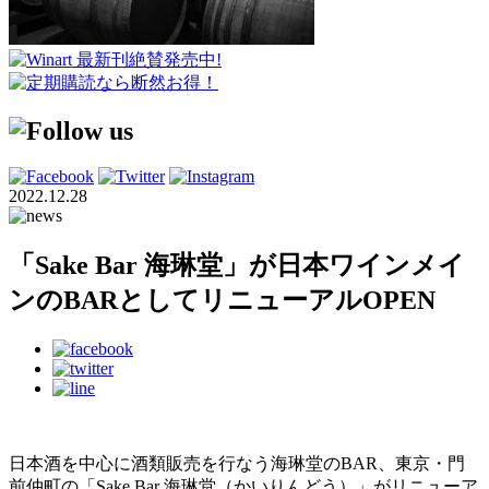
2022.12.28
「Sake Bar 海琳堂」が日本ワインメイ
ンのBARとしてリニューアルOPEN
日本酒を中心に酒類販売を行なう海琳堂のBAR、東京・門
前仲町の「Sake Bar 海琳堂（かいりんどう）」がリニューア