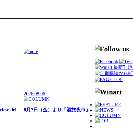
2026.08.06
e del
8月7日（金）より「酒旅夜市」
274店舗に
KITTE大阪にて開催