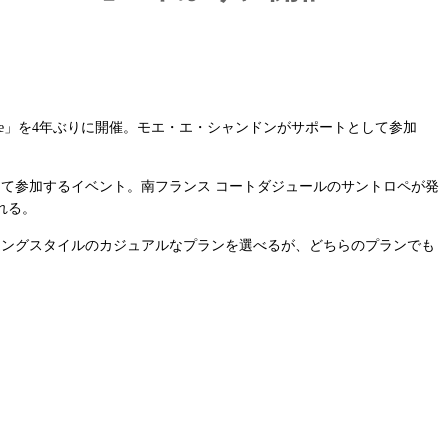
nche」を4年ぶりに開催。モエ・エ・シャンドンがサポートとして参加
ネートして参加するイベント。南フランス コートダジュールのサントロペが発
れる。
ディングスタイルのカジュアルなプランを選べるが、どちらのプランでも