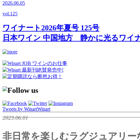
2026.06.05
vol.
125
ワイナート2026年夏号 125号
日本ワイン 中国地方 静かに光るワイ
Tweets by WinartWinart
2023.06.01
非日常を楽しむラグジュアリーなサマ