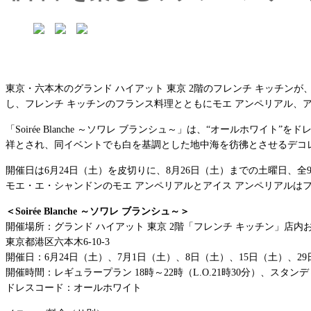
東京・六本木のグランド ハイアット 東京 2階のフレンチ キッチンが、
し、フレンチ キッチンのフランス料理とともにモエ アンペリアル、
「Soirée Blanche ～ソワレ ブランシュ～」は、“オールホ
祥とされ、同イベントでも白を基調とした地中海を彷彿とさせるデコ
開催日は6月24日（土）を皮切りに、8月26日（土）までの土曜日
モエ・エ・シャンドンのモエ アンペリアルとアイス アンペリアルは
＜Soirée Blanche ～ソワレ ブランシュ～＞
開催場所：グランド ハイアット 東京 2階「フレンチ キッチン」店内
東京都港区六本木6-10-3
開催日：6月24日（土）、7月1日（土）、8日（土）、15日（土）、29
開催時間：レギュラープラン 18時～22時（L.O.21時30分）、スタンディ
ドレスコード：オールホワイト