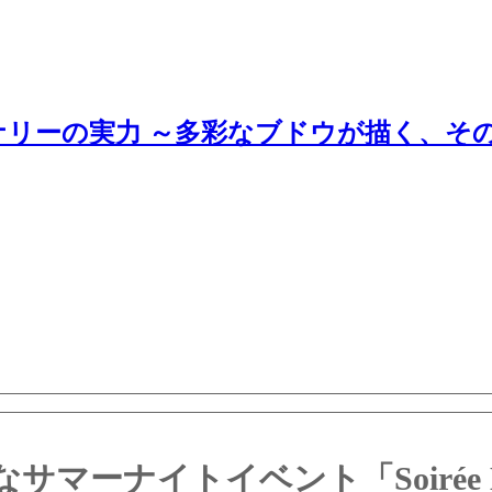
ナリーの実力 ～多彩なブドウが描く、そ
ーナイトイベント「Soirée Bl