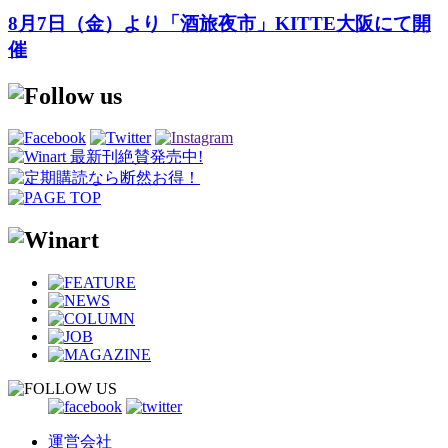
8月7日（金）より「酒旅夜市」KITTE大阪にて開
催
運営会社