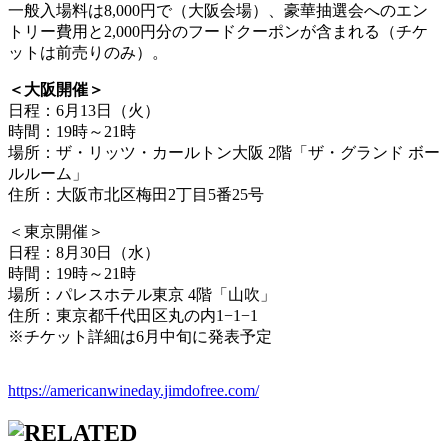
一般入場料は8,000円で（大阪会場）、豪華抽選会へのエン
トリー費用と2,000円分のフードクーポンが含まれる（チケ
ットは前売りのみ）。
＜大阪開催＞
日程：6月13日（火）
時間：19時～21時
場所：ザ・リッツ・カールトン大阪 2階「ザ・グランド ボー
ルルーム」
住所：大阪市北区梅田2丁目5番25号
＜東京開催＞
日程：8月30日（水）
時間：19時～21時
場所：パレスホテル東京 4階「山吹」
住所：東京都千代田区丸の内1−1−1
※チケット詳細は6月中旬に発表予定
https://americanwineday.jimdofree.com/