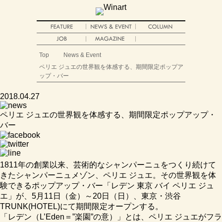
Top
News & Event
ペリエ ジュエの世界観を体感する、期間限定ポップア
ップ・バー
2018.04.27
ペリエ ジュエの世界観を体感する、期間限定ポップアップ・
バー
1811年の創業以来、芸術的なシャンパーニュをつくり続けて
きたシャンパーニュメゾン、ペリエ ジュエ。その世界観を体
験できるポップアップ・バー「レデン 東京 バイ ペリエ ジュ
エ」が、5月11日（金）～20日（日）、東京・渋谷
TRUNK(HOTEL)にて期間限定オープンする。
「レデン（L’Eden＝”楽園”の意）」とは、ペリエ ジュエがフラ