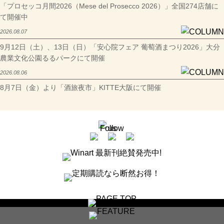
「プロセッコ月間2026（Mese del Prosecco 2026）」全国274店舗に
て開催中
2026.08.07
9月12日（土）、13日（日）「安心院フェア 葡萄酒まつり2026」大分
農業文化公園るるパークにて開催
2026.08.06
8月7日（金）より「酒旅夜市」KITTE大阪にて開催