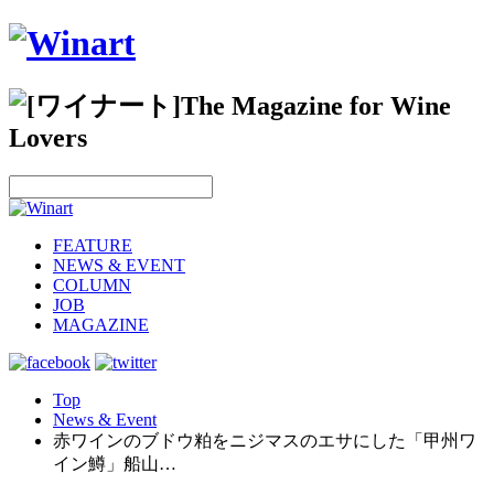
FEATURE
NEWS & EVENT
COLUMN
JOB
MAGAZINE
Top
News & Event
赤ワインのブドウ粕をニジマスのエサにした「甲州ワ
イン鱒」船山…