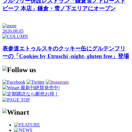
ブルワリー併設レストラン「鎌倉雪ノ下ロースト
ビーフ 本店」鎌倉・雪ノ下エリアにオープン
2026.08.05
表参道エトゥルスキのクッキー缶にグルテンフリ
ーの「Cookies by Etruschi -night- gluten free」登場