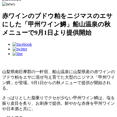
赤ワインのブドウ粕をニジマスのエサ
にした「甲州ワイン鱒」船山温泉の秋
メニューで9月1日より提供開始
山梨県南巨摩郡の一軒宿、船山温泉に山梨県産の赤ワインの
ブドウ粕をエサに混ぜ与え育てた大型のニジマス「甲州ワイ
ン鱒」が登場。9月1日からの秋メニューで提供が開始され
る。
さっぱりとした脂乗りでクセが少ない甲州ワイン鱒は、塩を
振り皮目を炙り、お刺身で提供。​鮮やかな赤身を甲州ワイン
や日本酒と共に。