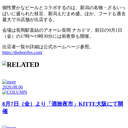
個性豊かなビールとコラボするのは、新潟の名物・ざるいっ
ぱいに盛られた枝豆、新潟えだまめ盛。ほか、フードも過去
最大で36店舗が出店する。
会場は長岡駅直結のアオーレ長岡 ナカドマ。前日の9月1日
（金）の17時〜19時30分には前夜祭も開催。
出店者一覧や詳細は公式ホームページ参照。
https://thebeerfes.com/
2026.08.06
8月7日（金）より「酒旅夜市」KITTE大阪にて開
催