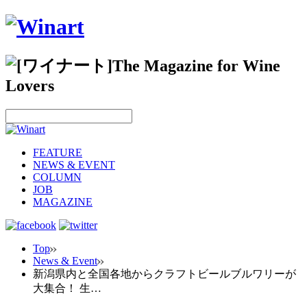
FEATURE
NEWS & EVENT
COLUMN
JOB
MAGAZINE
Top
News & Event
新潟県内と全国各地からクラフトビールブルワリーが
大集合！ 生…