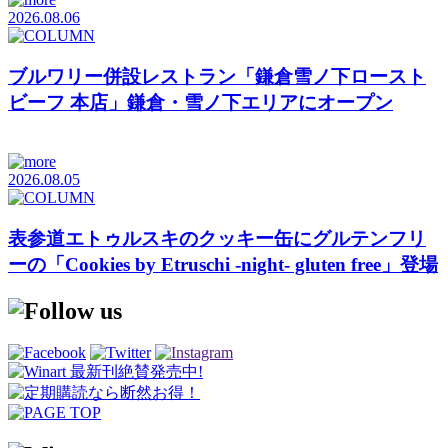
2026.08.06
ブルワリー併設レストラン「鎌倉雪ノ下ロースト
ビーフ 本店」鎌倉・雪ノ下エリアにオープン
2026.08.05
表参道エトゥルスキのクッキー缶にグルテンフリ
ーの「Cookies by Etruschi -night- gluten free」登場