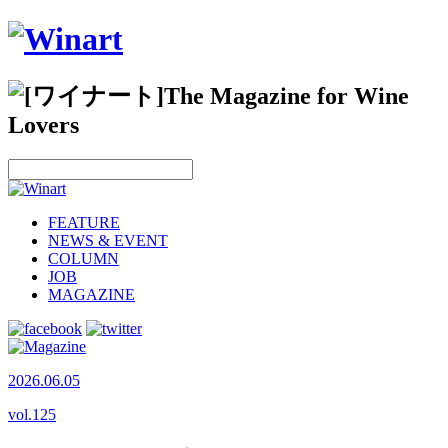
FEATURE
NEWS & EVENT
COLUMN
JOB
MAGAZINE
2026.06.05
vol.
125