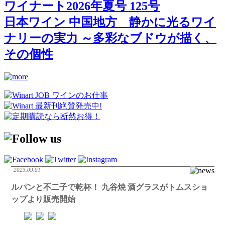
ワイナート2026年夏号 125号
日本ワイン 中国地方 静かに光るワイ
ナリーの実力 ～多彩なブドウが描く、
その個性
2023.09.01
ルパンと不二子で乾杯！ 九谷焼 酒グラスがトムスショ
ップより販売開始