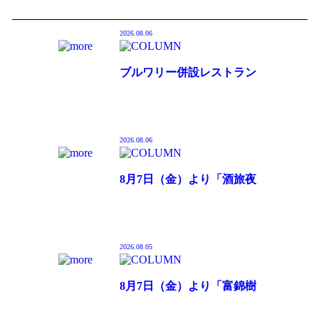
2026.08.06
ブルワリー併設レストラン
「鎌倉雪ノ下ローストビー
フ 本店」鎌倉・雪ノ下エリ
アにオープン
2026.08.06
8月7日（金）より「酒旅夜
市」KITTE大阪にて開催
2026.08.05
8月7日（金）より「富錦樹
台菜香檳」オリジナルナチ