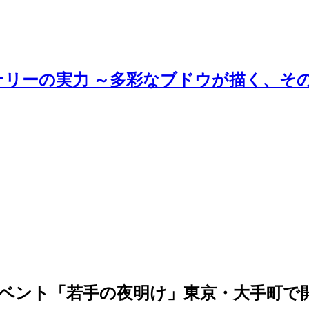
ナリーの実力 ～多彩なブドウが描く、そ
イベント「若手の夜明け」東京・大手町で