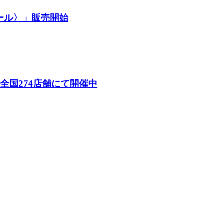
ール〉」販売開始
26）」全国274店舗にて開催中