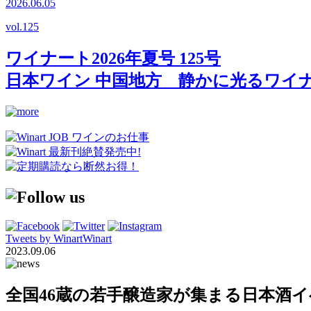
2026.06.05
vol.
125
ワイナート2026年夏号 125号
日本ワイン 中国地方 静かに光るワイ
Tweets by WinartWinart
2023.09.06
全国46蔵の若手醸造家が集まる日本酒