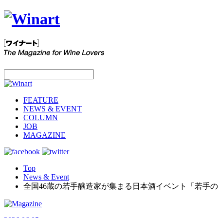
FEATURE
NEWS & EVENT
COLUMN
JOB
MAGAZINE
Top
News & Event
全国46蔵の若手醸造家が集まる日本酒イベント「若手