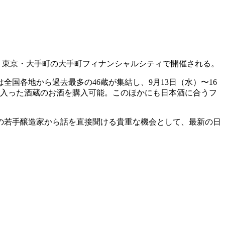
が、東京・大手町の大手町フィナンシャルシティで開催される。
国各地から過去最多の46蔵が集結し、9月13日（水）〜16
に入った酒蔵のお酒を購入可能。このほかにも日本酒に合うフ
の若手醸造家から話を直接聞ける貴重な機会として、最新の日