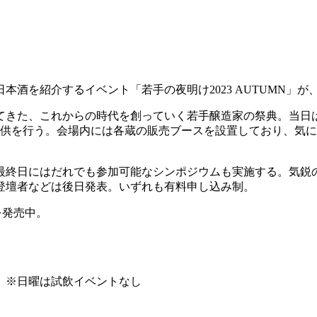
本酒を紹介するイベント「若手の夜明け2023 AUTUMN」
てきた、これからの時代を創っていく若手醸造家の祭典。当日は全
提供を行う。会場内には各蔵の販売ブースを設置しており、気
最終日にはだれでも参加可能なシンポジウムも実施する。気鋭
登壇者などは後日発表。いずれも有料申し込み制。
を発売中。
飲）※日曜は試飲イベントなし