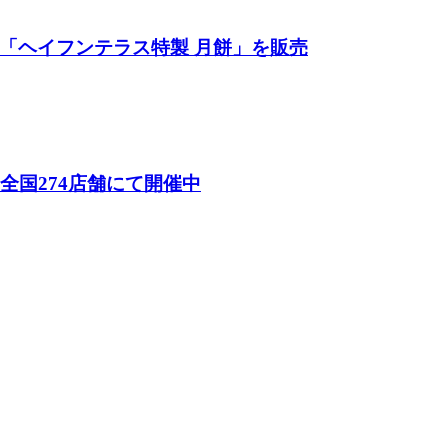
餅「ヘイフンテラス特製 月餅」を販売
26）」全国274店舗にて開催中