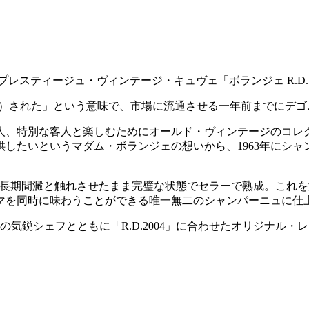
プレスティージュ・ヴィンテージ・キュヴェ「ボランジェ R.D. 
ュマン（澱抜き）された」という意味で、市場に流通させる一年前まで
人、特別な客人と楽しむためにオールド・ヴィンテージのコレ
したいというマダム・ボランジェの想いから、1963年にシ
3年という長期間澱と触れさせたまま完璧な状態でセラーで熟成。
マを同時に味わうことができる唯一無二のシャンパーニュに仕
気鋭シェフとともに「R.D.2004」に合わせたオリジナル