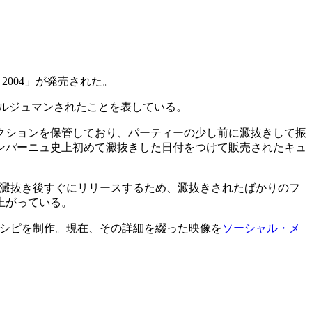
2004」が発売された。
にデゴルジュマンされたことを表している。
クションを保管しており、パーティーの少し前に澱抜きして振
ャンパーニュ史上初めて澱抜きした日付をつけて販売されたキュ
これを澱抜き後すぐにリリースするため、澱抜きされたばかりのフ
上がっている。
・レシピを制作。現在、その詳細を綴った映像を
ソーシャル・メ