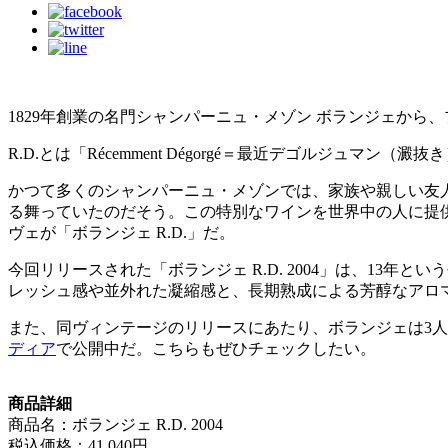
1829年創業の名門シャンパーニュ・メゾン ボランジェから、
R.D.とは「Récemment Dégorgé＝最近デゴルジ
かつて多くのシャンパーニュ・メゾンでは、家族や親しい友
る舞っていたのだそう。この特別なワインを世界中の人に提供
ヴェが「ボランジェ R.D.」だ。
今回リリースされた「ボランジェ R.D. 2004」は、1
レッシュ感や並外れた凝縮感と、長期熟成による芳醇なアロ
また、同ヴィンテージのリリースにあたり、ボランジェは3人の
ディア
で公開中だ。こちらもぜひチェックしたい。
商品詳細
商品名：ボランジェ R.D. 2004
税込価格：41,040円