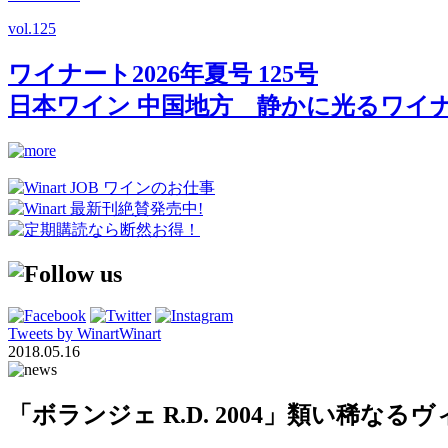
vol.
125
ワイナート2026年夏号 125号
日本ワイン 中国地方 静かに光るワイ
Tweets by WinartWinart
2018.05.16
「ボランジェ R.D. 2004」類い稀