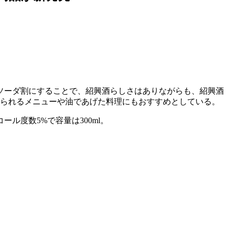
ソーダ割にすることで、紹興酒らしさはありながらも、紹興酒
じられるメニューや油であげた料理にもおすすめとしている。
度数5%で容量は300ml。