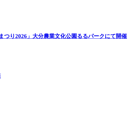
酒まつり2026」大分農業文化公園るるパークにて開催
催