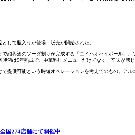
品として瓶入りが登場、販売が開始された。
けで紹興酒のソーダ割りが完成する「ニイハオハイボール」。
紹興酒は5年熟成で、中華料理メニューだけでなく、辛味が感
で提供可能という時短オペレーションを考えてのもの。アルコール
26）」全国274店舗にて開催中