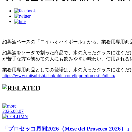
紹興酒ベースの「ニイハオハイボール」から、業務用専用商
紹興酒をソーダで割った商品で、氷の入ったグラスに注ぐだ
が苦手な方や初めての人にも飲みやすい味わい。使用される
業務用専用商品としての登場は、氷の入ったグラスに注ぐだけ
https://www.mitsubishi-shokuhin.com/liquor/domestic/nihao/
2026.08.07
「プロセッコ月間2026（Mese del Prosecco 20