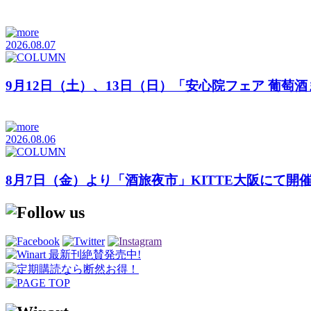
2026.08.07
9月12日（土）、13日（日）「安心院フェア 葡萄
2026.08.06
8月7日（金）より「酒旅夜市」KITTE大阪にて開