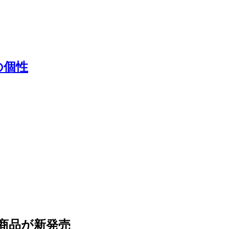
の個性
商品が新発売