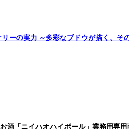
ナリーの実力 ～多彩なブドウが描く、そ
お酒「ニイハオハイボール」業務用専用