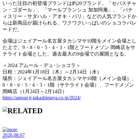
いった注目の初登場ブランドは約20ブランド。「セバスチャ
ン・ゴダール」、「マールブランシュ 加加阿庵」、「パテ
ィスリー・サダハル・アオキ・パリ」などの人気ブランドか
らは新商品が届けられる、ワクワクいっぱいのショコラパレ
ードだ。
会場はジェイアール名古屋タカシマヤ10階をメイン会場とし
た上で、9・8・6・5・4・3・1階とフードメゾン 岡崎店をサ
テライト会場とした、過去最大の9会場での展開となる。
＜2024 アムール・デュ･ショコラ＞
日程：2024年1月18日（木）～2月14日（水）
場所：ジェイアール名古屋タカシマヤ10階（メイン会場）、
9・8・6・5・4・3・1階（サテライト会場）、フードメゾン
岡崎店（1月24日～2月14日）
https://amour.jr-takashimaya.co.jp/2024/
2026.08.07