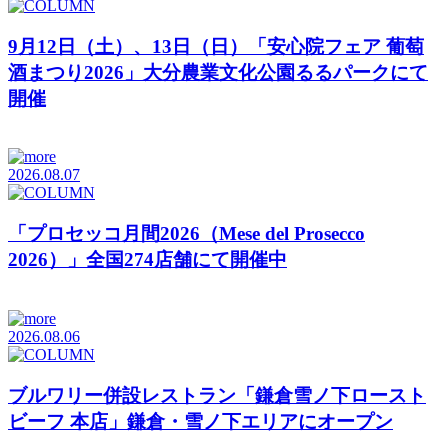
9月12日（土）、13日（日）「安心院フェア 葡萄
酒まつり2026」大分農業文化公園るるパークにて
開催
2026.08.07
「プロセッコ月間2026（Mese del Prosecco
2026）」全国274店舗にて開催中
2026.08.06
ブルワリー併設レストラン「鎌倉雪ノ下ロースト
ビーフ 本店」鎌倉・雪ノ下エリアにオープン