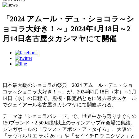
「2024 アムール・デュ・ショコラ～シ
ョコラ大好き！～」2024年1月18日～2
月14日名古屋タカシマヤにて開催
日本最大級のショコラの祭典「2024 アムール・デュ・ショ
コラ～ショコラ大好き！～」が、2024年1月18日（木）～2月
14日（水）の日程で、規模・限定品ともに過去最大スケール
でジェイアール名古屋タカシマヤにて開催される。
テーマは「ショコラパレード」で、世界中から選りすぐりの
150ブランド・2,500種類以上のラインアップが会場に集結。
シンガポールの「ワンス・アポン・ア・タイム」、大阪の
「ラヴィルリエ ラボ 26＋」や「セイイチロウ,ニシゾノ」と