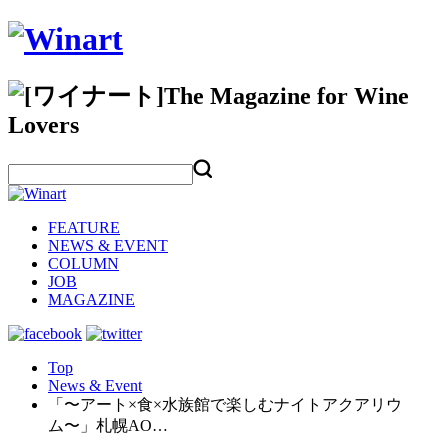
FEATURE
NEWS & EVENT
COLUMN
JOB
MAGAZINE
Top
News & Event
「〜アート×食×水族館で楽しむナイトアクアリウ
ム〜」札幌AO…