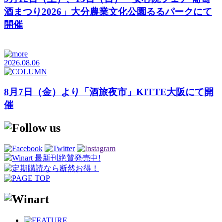
酒まつり2026」大分農業文化公園るるパークにて
開催
2026.08.06
8月7日（金）より「酒旅夜市」KITTE大阪にて開
催