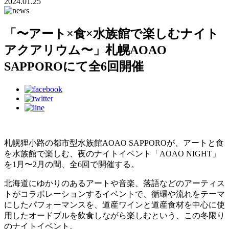
2024.01.25
「〜アート×食×水族館で楽しむナイト
アクアリウム〜」札幌AOAO
SAPPOROにて全6回開催
札幌狸小路の都市型水族館AOAO SAPPOROが、アートと食
を水族館で楽しむ、夜のナイトイベント「AOAO NIGHT」
を1月〜2月の間、全6回で開催する。
北海道にゆかりのあるアートや音楽、落語などのアーティス
トがコラボレーションするイベントで、循環や流れをテーマ
にしたパフォーマンスを、道産ワインと道産食材を中心に使
用したオードブルを飲食しながら楽しむという、この冬限り
のナイトイベント。