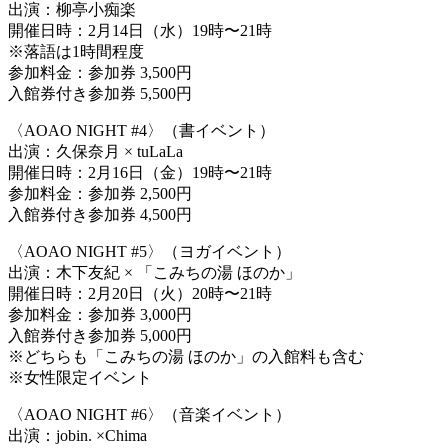
出演：柳亭小痴楽
開催日時：2月14日（水）19時〜21時
※落語は1時間程度
参加料金：参加券 3,500円
入館券付き参加券 5,500円
〈AOAO NIGHT #4〉（書イベント）
出演：久保奈月 × tuLaLa
開催日時：2月16日（金）19時〜21時
参加料金：参加券 2,500円
入館券付き参加券 4,500円
〈AOAO NIGHT #5〉（ヨガイベント）
出演：木下友紀 × 「こみちの湯 ほのか」
開催日時：2月20日（火）20時〜21時
参加料金：参加券 3,000円
入館券付き参加券 5,000円
※どちらも「こみちの湯 ほのか」の入館料も含む
※女性限定イベント
〈AOAO NIGHT #6〉（音楽イベント）
出演：jobin. ×Chima