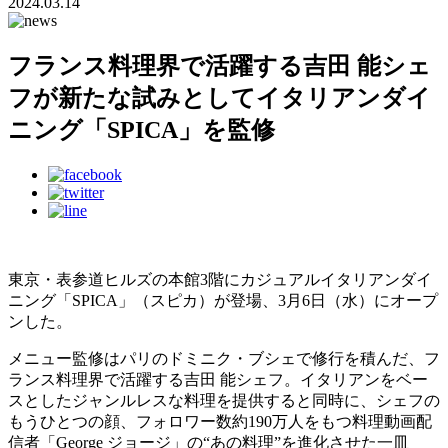
2024.03.14
フランス料理界で活躍する吉田 能シェ
フが新たな試みとしてイタリアンダイ
ニング「SPICA」を監修
東京・表参道ヒルズの本館3階にカジュアルイタリアンダイ
ニング「SPICA」（スピカ）が登場、3月6日（水）にオープ
ンした。
メニュー監修はパリのドミニク・ブシェで修行を積んだ、フ
ランス料理界で活躍する吉田 能シェフ。イタリアンをベー
スとしたジャンルレスな料理を提供すると同時に、シェフの
もうひとつの顔、フォロワー数約190万人をもつ料理動画配
信者「George ジョージ」の“あの料理”を進化させた一皿