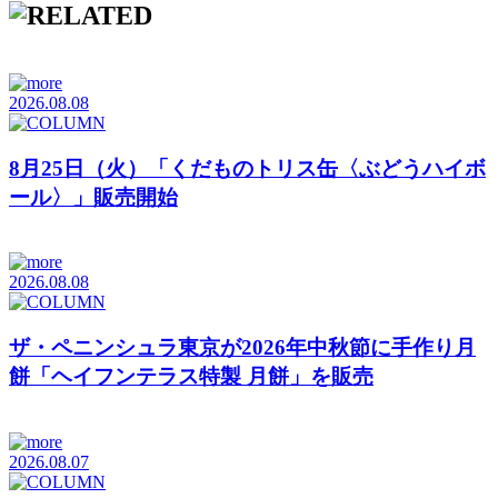
2026.08.08
8月25日（火）「くだものトリス缶〈ぶどうハイボ
ール〉」販売開始
2026.08.08
ザ・ペニンシュラ東京が2026年中秋節に手作り月
餅「ヘイフンテラス特製 月餅」を販売
2026.08.07