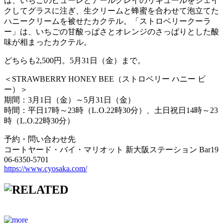
は、いちごのピューレとアールグレイのリキュールをシェイ
クしてグラスに注ぎ、生クリームと蜂蜜を合わせて泡立てた
ハニークリームを被せたカクテル。「ストロベリークーラ
ー」は、いちごの甘酸っぱさとオレンジのさっぱりとした酸
味が相まったカクテル。
どちらも2,500円。5月31日（金）まで。
＜STRAWBERRY HONEY BEE（ストロベリー ハニー ビ
ー）＞
期間：3月1日（金）～5月31日（金）
時間：平日17時～23時（L.O.22時30分）、土日祝日14時～23
時（L.O.22時30分）
予約・問い合わせ先
コートヤード・バイ・マリオット 新大阪ステーション Bar19
06-6350-5701
https://www.cyosaka.com/