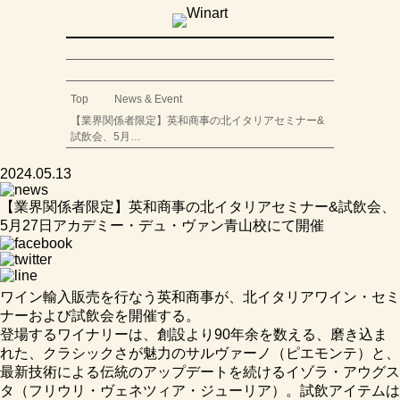
Top
News & Event
【業界関係者限定】英和商事の北イタリアセミナー&
試飲会、5月…
2024.05.13
【業界関係者限定】英和商事の北イタリアセミナー&試飲会、
5月27日アカデミー・デュ・ヴァン青山校にて開催
ワイン輸入販売を行なう英和商事が、北イタリアワイン・セミ
ナーおよび試飲会を開催する。
登場するワイナリーは、創設より90年余を数える、磨き込ま
れた、クラシックさが魅力のサルヴァーノ（ピエモンテ）と、
最新技術による伝統のアップデートを続けるイゾラ・アウグス
タ（フリウリ・ヴェネツィア・ジューリア）。試飲アイテムは