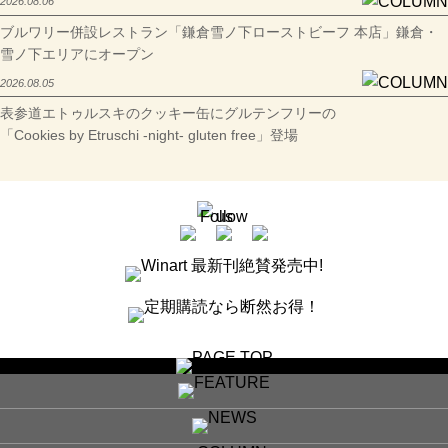
2026.08.06
ブルワリー併設レストラン「鎌倉雪ノ下ローストビーフ 本店」鎌倉・
雪ノ下エリアにオープン
2026.08.05
表参道エトゥルスキのクッキー缶にグルテンフリーの
「Cookies by Etruschi -night- gluten free」登場