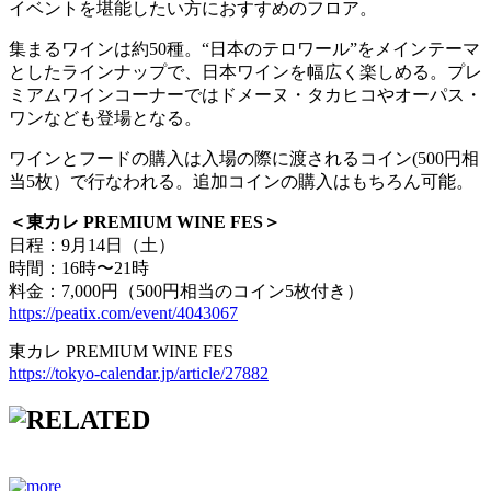
イベントを堪能したい方におすすめのフロア。
集まるワインは約50種。“日本のテロワール”をメインテーマ
としたラインナップで、日本ワインを幅広く楽しめる。プレ
ミアムワインコーナーではドメーヌ・タカヒコやオーパス・
ワンなども登場となる。
ワインとフードの購入は入場の際に渡されるコイン(500円相
当5枚）で行なわれる。追加コインの購入はもちろん可能。
＜東カレ PREMIUM WINE FES＞
日程：9月14日（土）
時間：16時〜21時
料金：7,000円（500円相当のコイン5枚付き）
https://peatix.com/event/4043067
東カレ PREMIUM WINE FES
https://tokyo-calendar.jp/article/27882